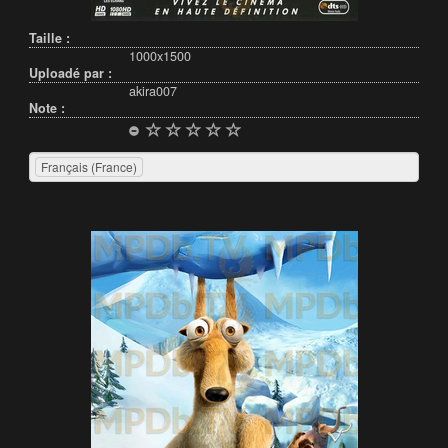
Taille :
1000x1500
Uploadé par :
akira007
Note :
Français (France)