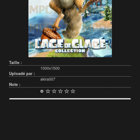
Taille :
1000x1500
Uploadé par :
akira007
Note :
Français (France)