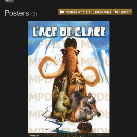
Posters
Posters Anglais (États-Unis)
Retour
(3)