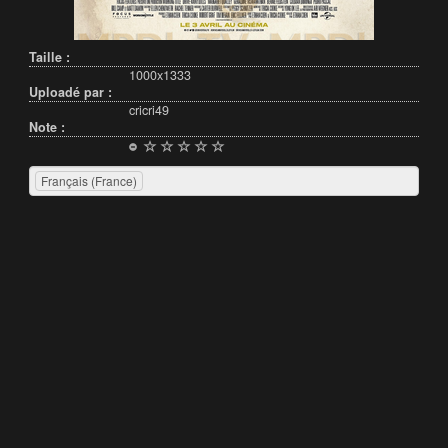
Taille :
1000x1333
Uploadé par :
cricri49
Note :
Français (France)