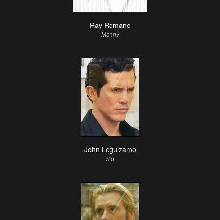
Ray Romano
Manny
John Leguizamo
Sid