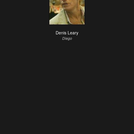
Denis Leary
Diego
Chris Wedge
Scrat