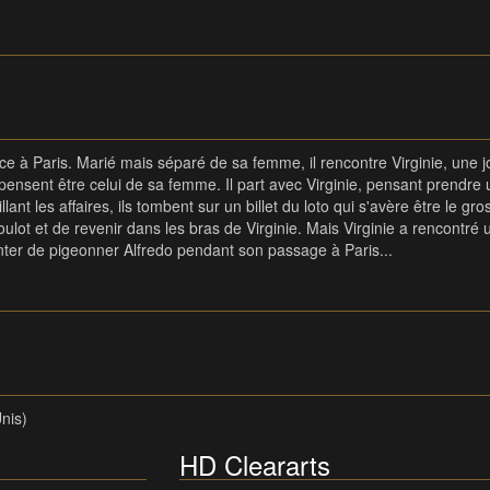
e à Paris. Marié mais séparé de sa femme, il rencontre Virginie, une jo
 pensent être celui de sa femme. Il part avec Virginie, pensant prendre
ant les affaires, ils tombent sur un billet du loto qui s'avère être le gros
ot et de revenir dans les bras de Virginie. Mais Virginie a rencontré u
enter de pigeonner Alfredo pendant son passage à Paris...
nis)
HD Cleararts