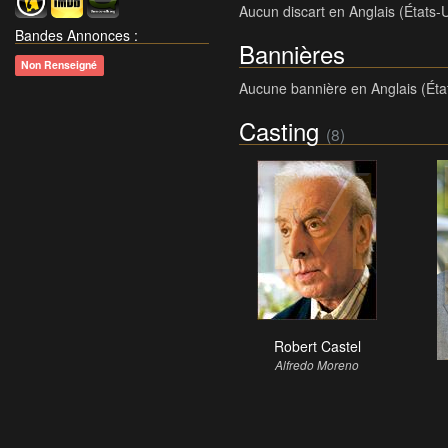
Aucun discart en Anglais (États-
Bandes Annonces
:
Bannières
Non Renseigné
Aucune bannière en Anglais (Éta
Casting
(8)
Robert Castel
Alfredo Moreno