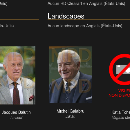
Unis)
Aucun HD Clearart en Anglais (États-Unis)
Landscapes
ts-Unis)
Aucun landscape en Anglais (États-Unis)
Michel Galabru
Jacques Balutin
Katia Tch
J.B.M.
Le chef
Virginie M