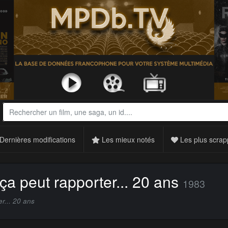
Dernières modifications
Les mieux notés
Les plus scrap
 ça peut rapporter... 20 ans
1983
er... 20 ans