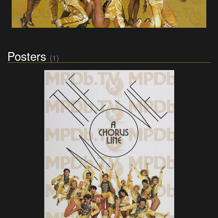
Posters
(1)