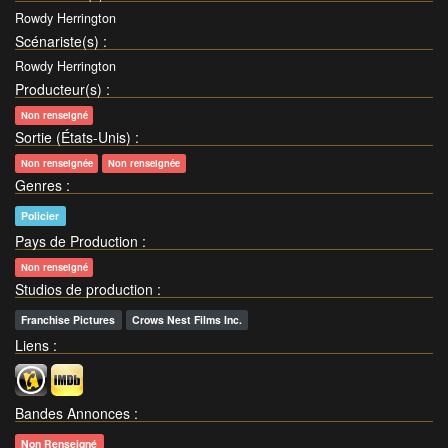
Rowdy Herrington
Scénariste(s)
:
Rowdy Herrington
Producteur(s)
:
Non renseigné
Sortie (États-Unis)
:
Non renseignée
Non renseignée
Genres
:
Policier
Pays de Production
:
Non renseigné
Studios de production
:
Franchise Pictures
Crows Nest Films Inc.
Liens
:
Bandes Annonces
:
Non Renseigné