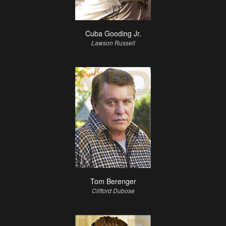
Cuba Gooding Jr.
Lawson Russell
Tom Berenger
Clifford Dubose