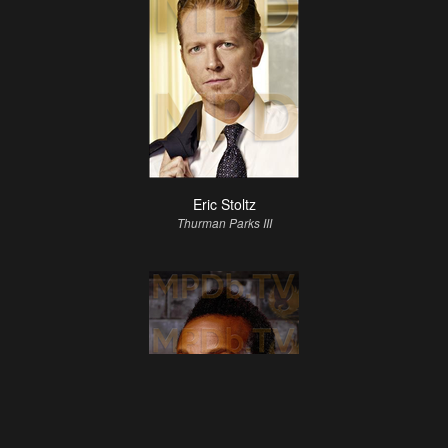
Eric Stoltz
Thurman Parks III