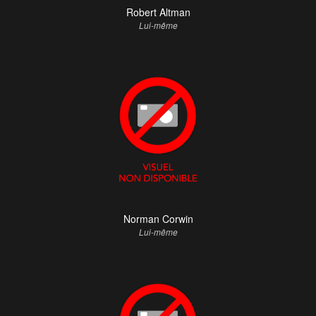
Robert Altman
Lui-même
Norman Corwin
Lui-même