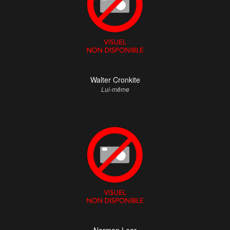
Walter Cronkite
Lui-même