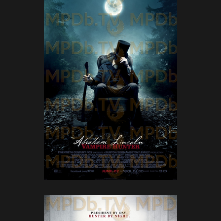
Posters
(6)