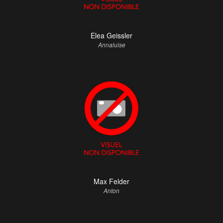
Elea Geissler
Annaluise
Max Felder
Anton