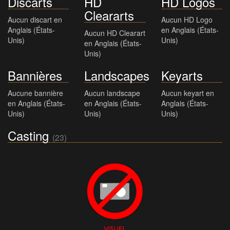
Discarts
HD
HD Logos
Cleararts
Aucun discart en
Aucun HD Logo
Anglais (États-
en Anglais (États-
Aucun HD Clearart
Unis)
Unis)
en Anglais (États-
Unis)
Bannières
Landscapes
Keyarts
Aucune bannière
Aucun landscape
Aucun keyart en
en Anglais (États-
en Anglais (États-
Anglais (États-
Unis)
Unis)
Unis)
Casting
(23)