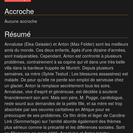
Accroche
Aucune accroche
Résumé
Annaluise (Elea Geissler) et Anton (Max Felder) sont les meilleurs
amis du monde. Ces deux enfants, âgés d'une dizaine d'années,
sont inséparables. Cependant, Anton est confronté à plusieurs
problèmes, contrairement à sa copine qui vit dans une très belle
villa dans la banlieue huppée de Munich. Depuis plusieurs
semaines, sa mère (Sylvie Testud ; Les blessures assassines) est
malade. De peur qu'elle ne perde son emploi de serveuse chez
un glacier, Anton la remplace secrètement tous les soirs.
Annaluise, vive d'esprit et généreuse, est décidée à soutenir
financièrement son ami. Mais son père, M. Pogge, cardiologue,
reste sourd aux demandes de la petite fille, et sa mère est trop
absorbée par ses oeuvres caritatives en Afrique pour se
préoccuper de ses problèmes. Ce film drôle et léger de Caroline
Link (Sommertage) sur l'amitié aborde également des thèmes
plus sérieux comme la précarité et les différences sociales. Sorti