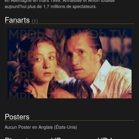
en Allemagne en mars 1999, Annaluise et Anton totalise
aujourd'hui plus de 1,7 millions de spectateurs.
Fanarts
(1)
Posters
Aucun Poster en Anglais (États-Unis)