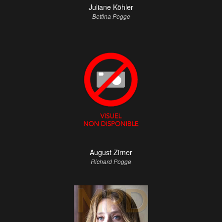
Juliane Köhler
Bettina Pogge
August Zirner
Richard Pogge