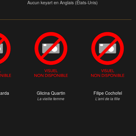
Aucun keyart en Anglais (États-Unis)
tarda
Glicina Quartin
Filipe Cochofel
La vieille femme
L'ami de la fille