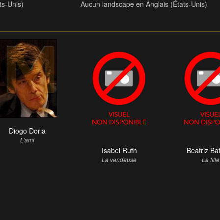
ts-Unis)
Aucun landscape en Anglais (États-Unis)
Diogo Doria
L'ami
Isabel Ruth
Beatriz Ba
La vendeuse
La fille