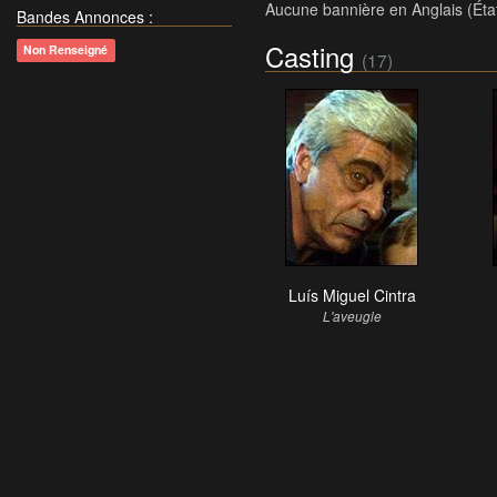
Aucune bannière en Anglais (Éta
Bandes Annonces
:
Casting
Non Renseigné
(17)
Luís Miguel Cintra
L'aveugle