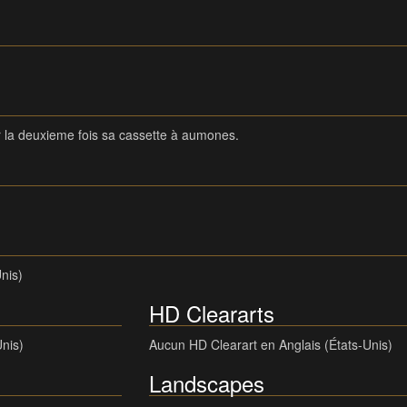
ur la deuxieme fois sa cassette à aumones.
nis)
HD Cleararts
Unis)
Aucun HD Clearart en Anglais (États-Unis)
Landscapes