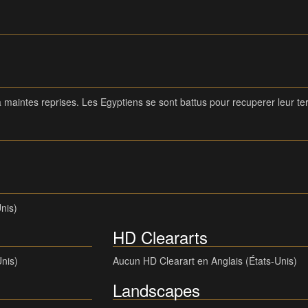
maintes reprises. Les Egyptiens se sont battus pour recuperer leur terr
nis)
HD Cleararts
Unis)
Aucun HD Clearart en Anglais (États-Unis)
Landscapes