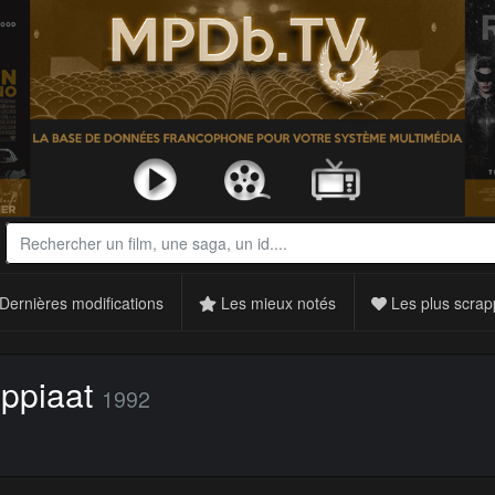
Dernières modifications
Les mieux notés
Les plus scrap
ppiaat
1992