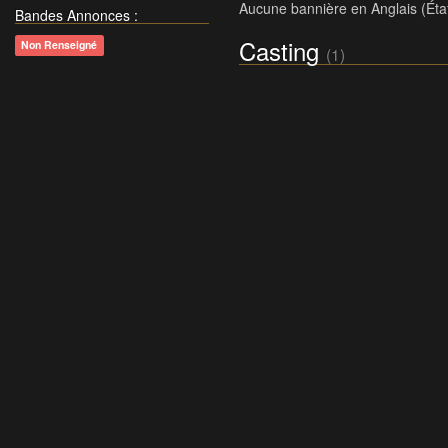
Aucune bannière en Anglais (Éta
Bandes Annonces
:
Casting
Non Renseigné
(1)