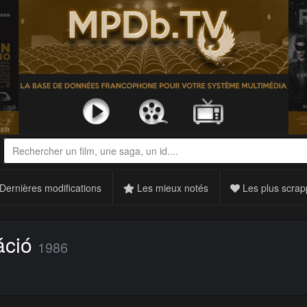
Dernières modifications
Les mieux notés
Les plus scrap
áció
1986