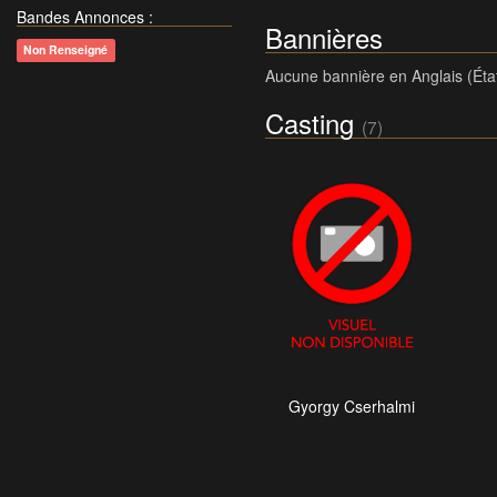
Bandes Annonces
:
Bannières
Non Renseigné
Aucune bannière en Anglais (Éta
Casting
(7)
Gyorgy Cserhalmi