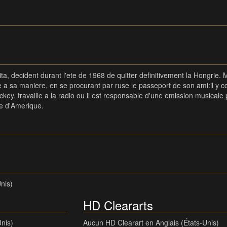
ta, decident durant l'ete de 1968 de quitter definitivement la Hongrie.
a sa maniere, en se procurant par ruse le passeport de son ami:il y coll
ckey, travaille a la radio ou il est responsable d'une emission musical
ue d'Amerique.
nis)
HD Cleararts
Unis)
Aucun HD Clearart en Anglais (États-Unis)