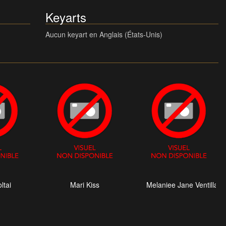
Keyarts
Aucun keyart en Anglais (États-Unis)
ltai
Mari Kiss
Melaniee Jane Ventilla