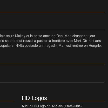
 Mais seuls Makay et la petite amie de Reb, Mari obtiennent leur
e sa photo et reussit a passer la frontiere avec Mari. Dix-huit ans
e populaire. Nikita possede un magasin. Mari est rentree en Hongrie,
HD Logos
Aucun HD Logo en Anglais (États-Unis)