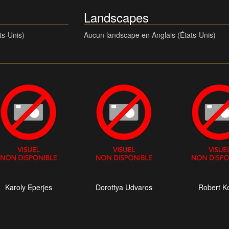
Landscapes
ts-Unis)
Aucun landscape en Anglais (États-Unis)
Karoly Eperjes
Dorottya Udvaros
Robert Ko