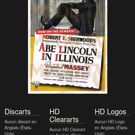
Discarts
HD
HD Logos
Cleararts
Aucun discart en
Aucun HD Logo
Anglais (États-
en Anglais (États-
Aucun HD Clearart
Unis)
Unis)