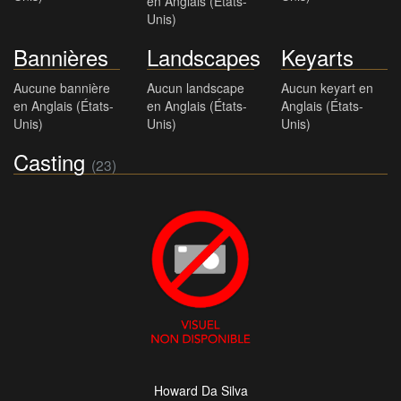
en Anglais (États-
Unis)
Bannières
Landscapes
Keyarts
Aucune bannière
Aucun landscape
Aucun keyart en
en Anglais (États-
en Anglais (États-
Anglais (États-
Unis)
Unis)
Unis)
Casting
(23)
Howard Da Silva