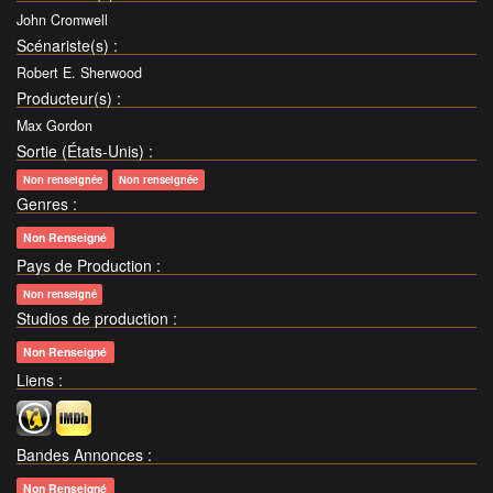
John Cromwell
Scénariste(s)
:
Robert E. Sherwood
Producteur(s)
:
Max Gordon
Sortie (États-Unis)
:
Non renseignée
Non renseignée
Genres
:
Non Renseigné
Pays de Production
:
Non renseigné
Studios de production
:
Non Renseigné
Liens
:
Bandes Annonces
:
Non Renseigné