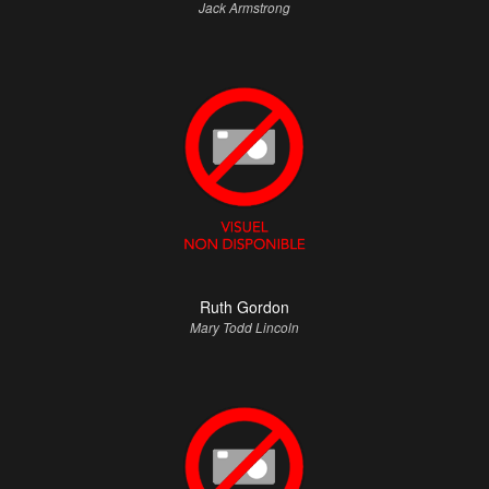
Jack Armstrong
Ruth Gordon
Mary Todd Lincoln