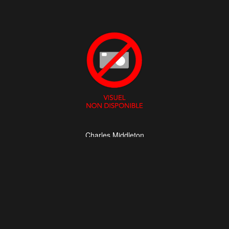
Charles Middleton
Tom Lincoln