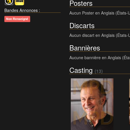
Posters
Bandes Annonces
:
Aucun Poster en Anglais (États-U
Non Renseigné
Discarts
Aucun discart en Anglais (États-
Bannières
Aucune bannière en Anglais (Éta
Casting
(13)