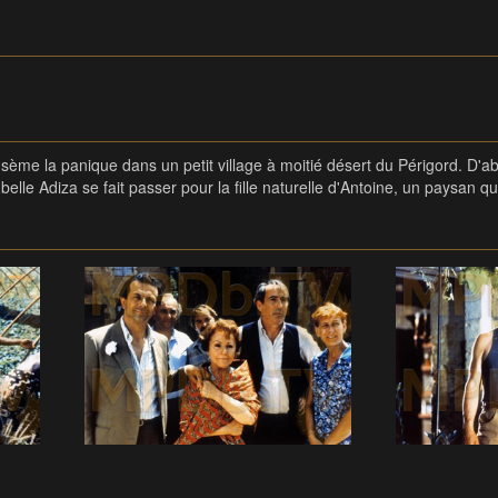
 sème la panique dans un petit village à moitié désert du Périgord. D'a
lle Adiza se fait passer pour la fille naturelle d'Antoine, un paysan qu