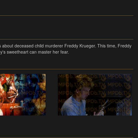
es about deceased child murderer Freddy Krueger. This time, Freddy
y's sweetheart can master her fear.