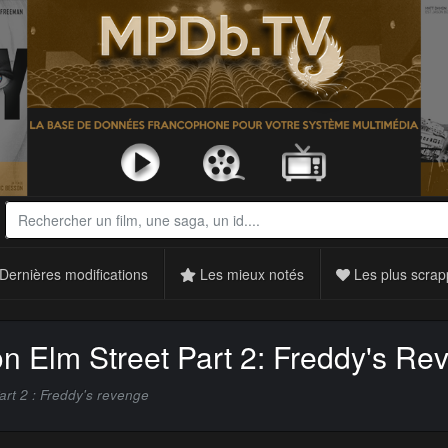
Dernières modifications
Les mieux notés
Les plus scrap
n Elm Street Part 2: Freddy's Re
art 2 : Freddy's revenge