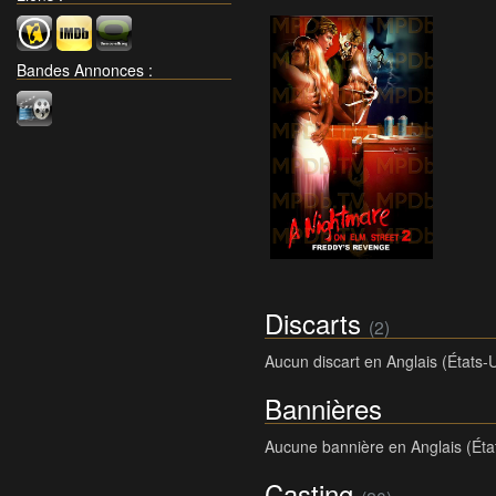
Bandes Annonces
:
Discarts
(2)
Aucun discart en Anglais (États-
Bannières
Aucune bannière en Anglais (Éta
Casting