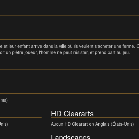
 et leur enfant arrive dans la ville où ils veulent s'acheter une ferme. 
l soit un piètre joueur, l'homme ne peut résister, et prend part au jeu.
nis)
HD Cleararts
Unis)
Aucun HD Clearart en Anglais (États-Unis)
Landscapes