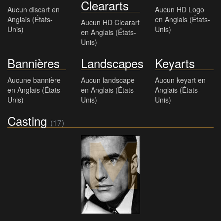
Cleararts
Aucun discart en
Aucun HD Logo
Anglais (États-
en Anglais (États-
Aucun HD Clearart
Unis)
Unis)
en Anglais (États-
Unis)
Bannières
Landscapes
Keyarts
Aucune bannière
Aucun landscape
Aucun keyart en
en Anglais (États-
en Anglais (États-
Anglais (États-
Unis)
Unis)
Unis)
Casting
(17)