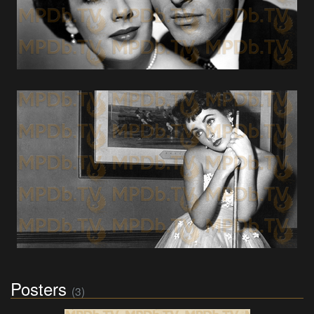
Posters
(3)