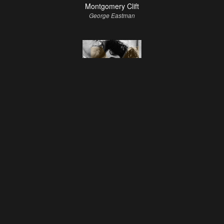
Montgomery Clift
George Eastman
Elizabeth Taylor
Angela Vickers