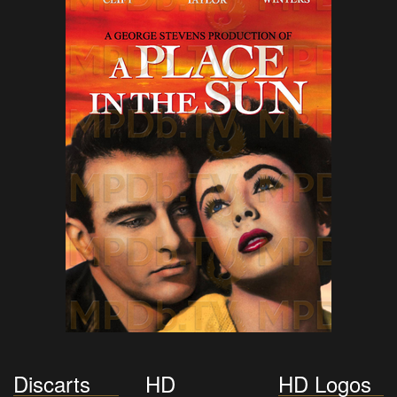
Discarts
HD
HD Logos