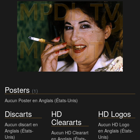
Posters
(1)
Aucun Poster en Anglais (États-Unis)
Discarts
HD
HD Logos
Cleararts
Aucun discart en
Aucun HD Logo
Anglais (États-
en Anglais (États-
Aucun HD Clearart
Unis)
Unis)
en Anglais (États-