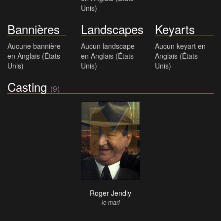
Unis)
Bannières
Landscapes
Keyarts
Aucune bannière
Aucun landscape
Aucun keyart en
en Anglais (États-
en Anglais (États-
Anglais (États-
Unis)
Unis)
Unis)
Casting
(9)
Roger Jendly
le mari