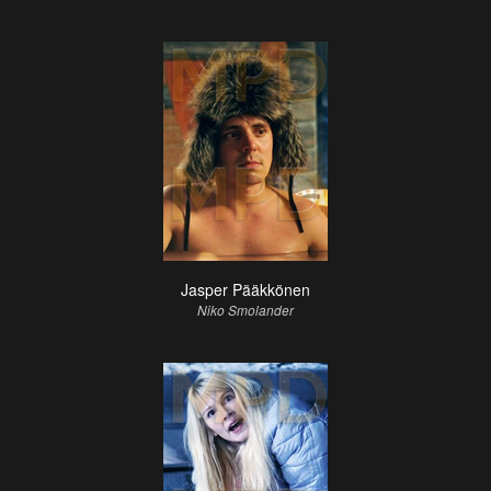
Jasper Pääkkönen
Niko Smolander