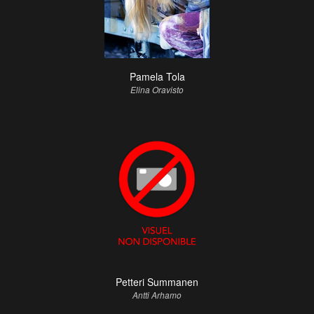
Pamela Tola
Elina Oravisto
Petteri Summanen
Antti Arhamo