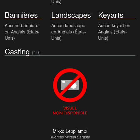
Unis)
Bannières
Landscapes
Keyarts
Aucune bannière
Aucun landscape
Aucun keyart en
en Anglais (États-
en Anglais (États-
Anglais (États-
Unis)
Unis)
Unis)
Casting
(19)
Mikko Leppilampi
Tuomas Mikael Saraste