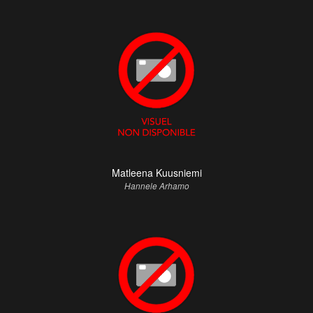
Matleena Kuusniemi
Hannele Arhamo