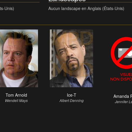
ts-Unis)
Aucun landscape en Anglais (États-Unis)
Tom Arnold
Ice-T
Amanda 
Wendell Mays
Albert Denning
Jennifer L