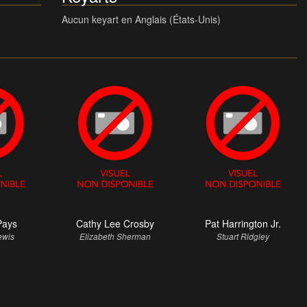
Aucun keyart en Anglais (États-Unis)
Pays
Cathy Lee Crosby
Pat Harrington Jr.
ewis
Elizabeth Sherman
Stuart Ridgley