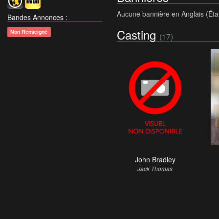
Aucune bannière en Anglais (Éta
Bandes Annonces
:
Casting
Non Renseigné
(17)
John Bradley
Jack Thomas