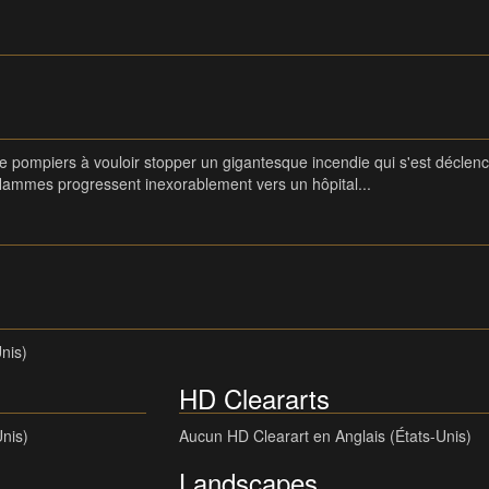
pompiers à vouloir stopper un gigantesque incendie qui s'est déclenc
 flammes progressent inexorablement vers un hôpital...
nis)
HD Cleararts
Unis)
Aucun HD Clearart en Anglais (États-Unis)
Landscapes