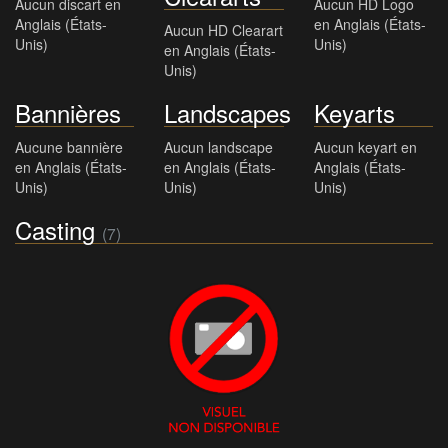
Aucun discart en
Aucun HD Logo
Anglais (États-
en Anglais (États-
Aucun HD Clearart
Unis)
Unis)
en Anglais (États-
Unis)
Bannières
Landscapes
Keyarts
Aucune bannière
Aucun landscape
Aucun keyart en
en Anglais (États-
en Anglais (États-
Anglais (États-
Unis)
Unis)
Unis)
Casting
(7)