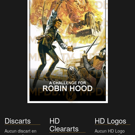
Discarts
HD
HD Logos
Cleararts
Aucun discart en
Aucun HD Logo