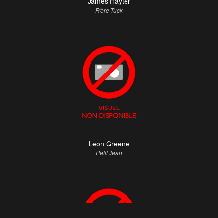
James Hayter
Frère Tuck
Leon Greene
Petit Jean