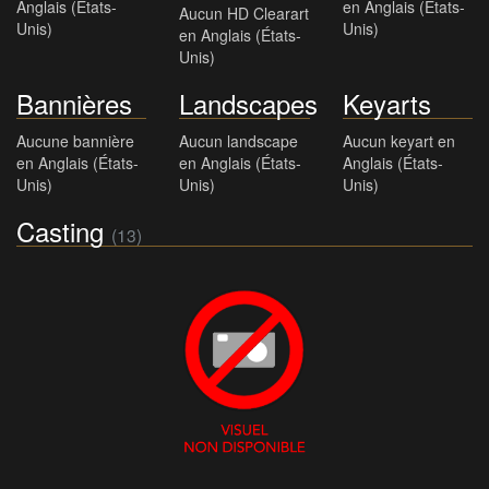
Anglais (États-
en Anglais (États-
Aucun HD Clearart
Unis)
Unis)
en Anglais (États-
Unis)
Bannières
Landscapes
Keyarts
Aucune bannière
Aucun landscape
Aucun keyart en
en Anglais (États-
en Anglais (États-
Anglais (États-
Unis)
Unis)
Unis)
Casting
(13)