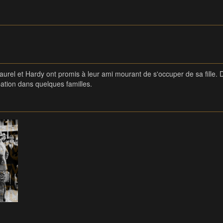
rel et Hardy ont promis à leur ami mourant de s'occuper de sa fille. Dém
bation dans quelques familles.