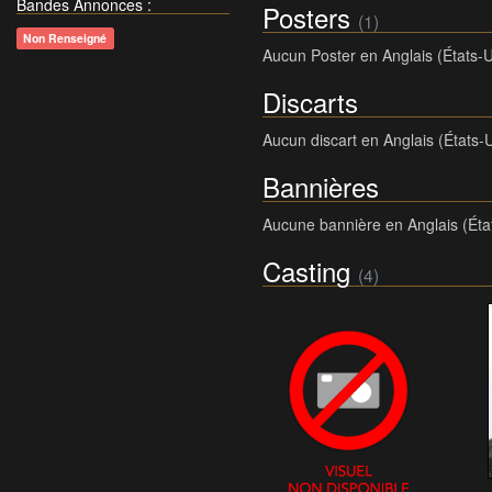
Bandes Annonces
:
Posters
(1)
Non Renseigné
Aucun Poster en Anglais (États-U
Discarts
Aucun discart en Anglais (États-
Bannières
Aucune bannière en Anglais (Éta
Casting
(4)