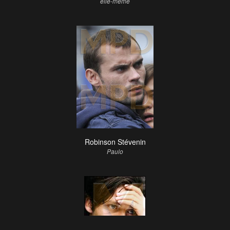
elle-même
Robinson Stévenin
Paulo