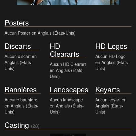
Posters
Aucun Poster en Anglais (États-Unis)
Discarts
HD
HD Logos
Cleararts
Aucun discart en
Aucun HD Logo
Anglais (États-
en Anglais (États-
Aucun HD Clearart
Unis)
Unis)
en Anglais (États-
Unis)
Bannières
Landscapes
Keyarts
Aucune bannière
Aucun landscape
Aucun keyart en
en Anglais (États-
en Anglais (États-
Anglais (États-
Unis)
Unis)
Unis)
Casting
(28)