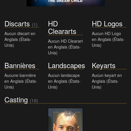
Discarts
HD
HD Logos
(1)
Cleararts
Aucun discart en
Aucun HD Logo
Anglais (États-
en Anglais (États-
Aucun HD Clearart
Unis)
Unis)
en Anglais (États-
Unis)
Bannières
Landscapes
Keyarts
Aucune bannière
Aucun landscape
Aucun keyart en
en Anglais (États-
en Anglais (États-
Anglais (États-
Unis)
Unis)
Unis)
Casting
(19)