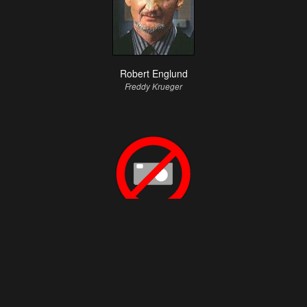
Robert Englund
Freddy Krueger
Danny Hassel
Dan Jordan