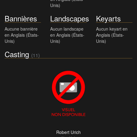
Unis)
Bannières
Landscapes
Keyarts
Aucune bannière
Aucun landscape
Aucun keyart en
en Anglais (États-
en Anglais (États-
Anglais (États-
Unis)
Unis)
Unis)
Casting
(11)
Robert Urich