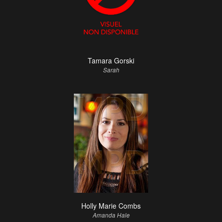
Tamara Gorski
Sarah
Holly Marie Combs
Amanda Hale