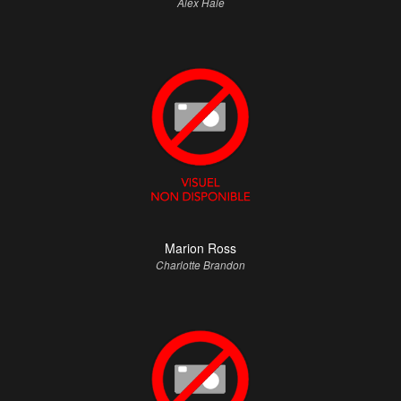
Alex Hale
Marion Ross
Charlotte Brandon