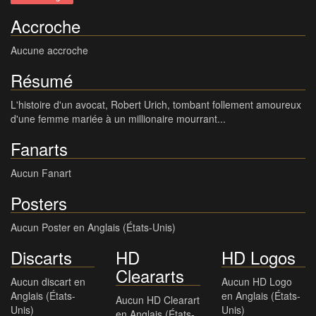
Accroche
Aucune accroche
Résumé
L'histoire d'un avocat, Robert Urich, tombant follement amoureux
d'une femme mariée à un millionaire mourrant...
Fanarts
Aucun Fanart
Posters
Aucun Poster en Anglais (États-Unis)
Discarts
HD
HD Logos
Cleararts
Aucun discart en
Aucun HD Logo
Anglais (États-
en Anglais (États-
Aucun HD Clearart
Unis)
Unis)
en Anglais (États-