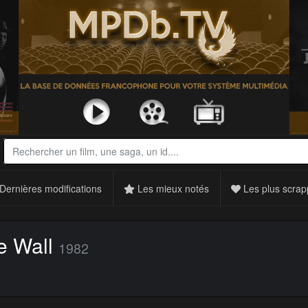
Dernières modifications
Les mieux notés
Les plus scrap
e Wall
1982