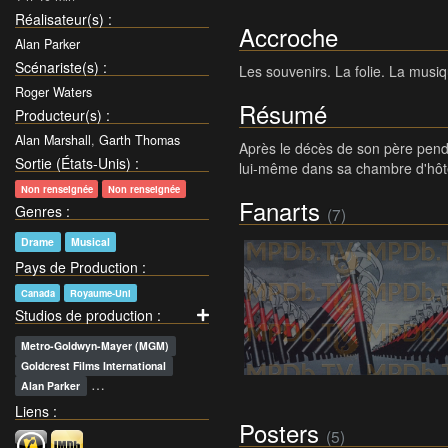
Réalisateur(s)
:
Accroche
Alan Parker
Scénariste(s)
:
Les souvenirs. La folie. La musiqu
Roger Waters
Résumé
Producteur(s)
:
Alan Marshall
,
Garth Thomas
Après le décès de son père pend
Sortie (États-Unis)
:
lui-même dans sa chambre d'hôtel
Non renseignée
Non renseignée
Fanarts
Genres
:
(7)
Drame
Musical
Pays de Production
:
Canada
Royaume-Uni
Studios de production
:
Metro-Goldwyn-Mayer (MGM)
Goldcrest Films International
…
Alan Parker
Liens
:
Posters
(5)