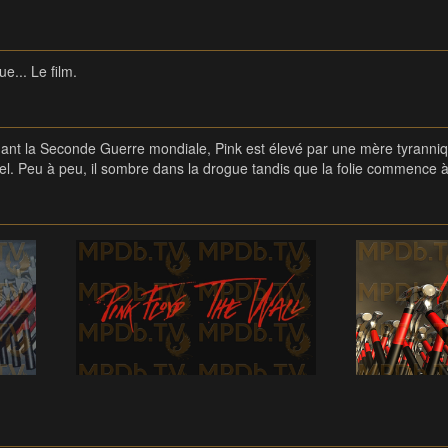
e... Le film.
ant la Seconde Guerre mondiale, Pink est élevé par une mère tyranniqu
. Peu à peu, il sombre dans la drogue tandis que la folie commence às