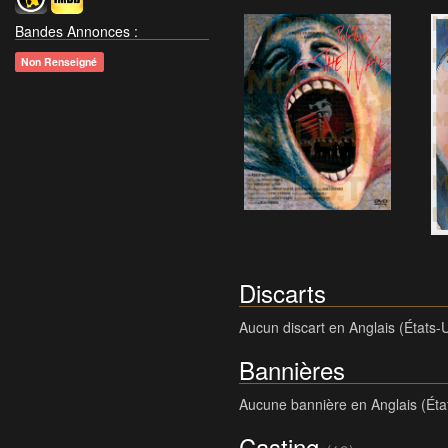
Bandes Annonces
:
Non Renseigné
Discarts
Aucun discart en Anglais (États-
Bannières
Aucune bannière en Anglais (Éta
Casting