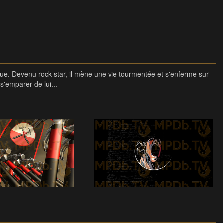
e. Devenu rock star, il mène une vie tourmentée et s'enferme sur
'emparer de lui...