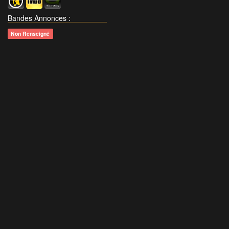
Bandes Annonces
:
Non Renseigné