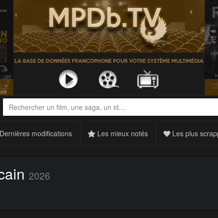
Dernières modifications
Les mieux notés
Les plus scrap
cain
2026