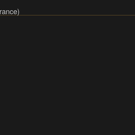
rance)