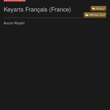
Keyarts Français (France)
Retour
Afficher tout
Aucun Keyart