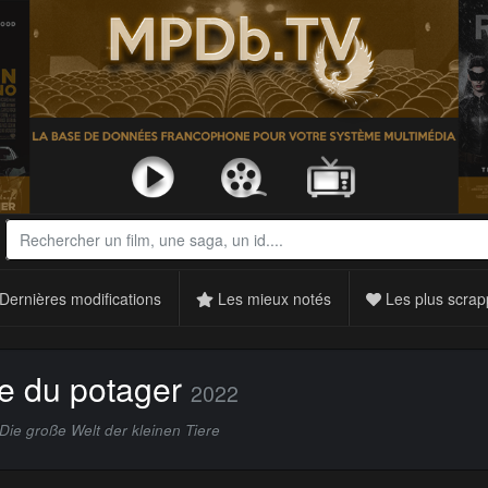
Dernières modifications
Les mieux notés
Les plus scrap
le du potager
2022
e große Welt der kleinen Tiere