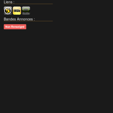
Liens
:
Bandes Annonces
:
Non Renseigné