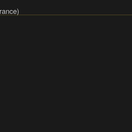
rance)