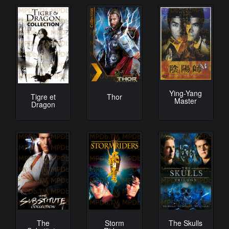
Ying-Yang
Tigre et
Thor
Master
Dragon
The
Storm
The Skulls