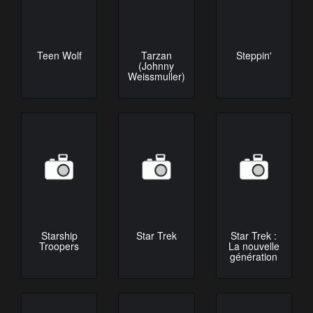
Teen Wolf
Tarzan
Steppin'
(Johnny
Weissmuller)
Starship
Star Trek
Star Trek :
Troopers
La nouvelle
génération