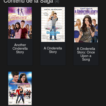
Contenu de la Saga
(4)
Another
A Cinderella
Cinderella
A Cinderella
Story
Story
Story: Once
Upon a
Song