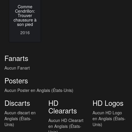
Comme
Cendrillon:
Trouver
chaussure à
son pied
2016
Fanarts
Aucun Fanart
Posters
Aucun Poster en Anglais (États-Unis)
Discarts
HD
HD Logos
Cleararts
Aucun discart en
Aucun HD Logo
Anglais (États-
en Anglais (États-
Aucun HD Clearart
Unis)
Unis)
en Anglais (États-