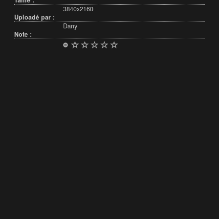
Taille :
3840x2160
Uploadé par :
Dany
Note :