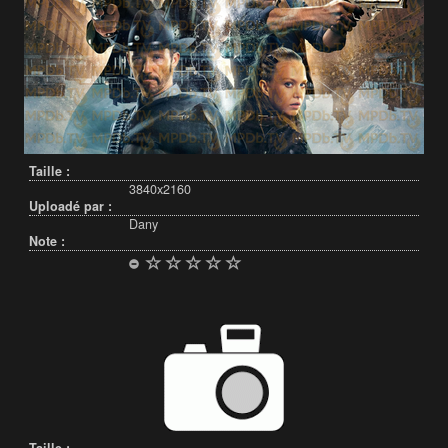
Taille :
3840x2160
Uploadé par :
Dany
Note :