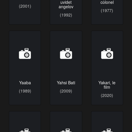
uvidet
colonel
(2001)
angelov
(1977)
(1992)
Yaaba
Yahsi Bati
Yakari, le
film
(1989)
(2009)
(2020)