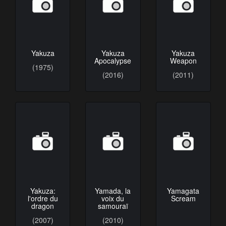
Yakuza
Yakuza
Yakuza
Apocalypse
Weapon
(1975)
(2016)
(2011)
Yakuza:
Yamada, la
Yamagata
l'ordre du
voix du
Scream
dragon
samouraï
(2007)
(2010)