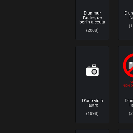
D'un mur
D'un
l'autre, de
l'
berlin à ceuta
(
(2008)
D'une vie a
D'un
l'autre
l'
(1998)
(