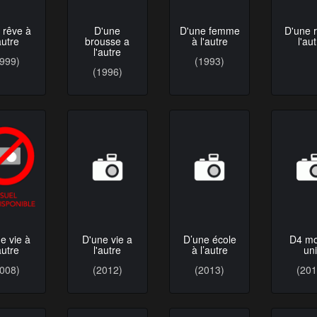
D'une
D'une femme
D'une r
 rêve à
brousse a
à l'autre
l'au
autre
l'autre
(1993)
1999)
(1996)
D'une vie a
e vie à
D’une école
D4 mo
l'autre
autre
à l’autre
uni
(2012)
2008)
(2013)
(201