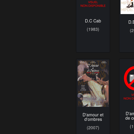
D.C Cab
D.
(1983)
(
D'a
D'amour et
de 
d'ombres
(
(2007)