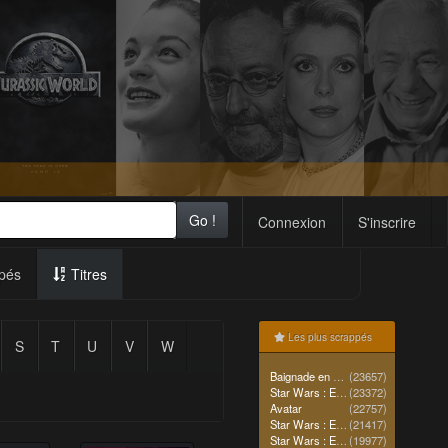
Go !
Connexion
S'inscrire
pés
Titres
Les plus scrappés
S
T
U
V
W
Baignade en mer
(23657)
Star Wars : Episode IV - Un nouvel espoir (La Guerre des étoiles)
(23372)
Avatar
(22757)
Star Wars : Episode II - L'Attaque des clones
(21417)
Star Wars : Episode I - La Menace fantôme
(19977)