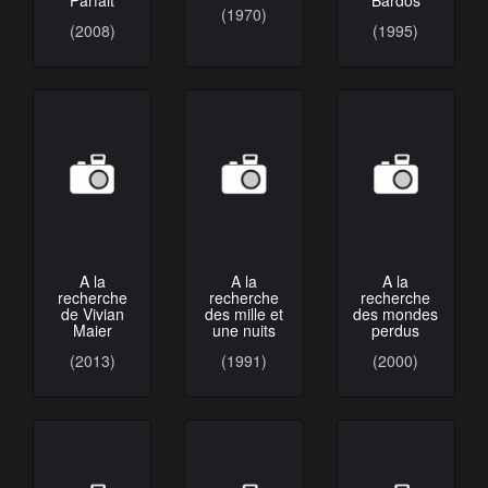
Parfait
Bardos
(1970)
(2008)
(1995)
A la
A la
A la
recherche
recherche
recherche
de Vivian
des mille et
des mondes
Maier
une nuits
perdus
(2013)
(1991)
(2000)