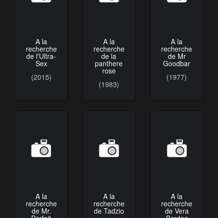
A la
A la
A la
recherche
recherche
recherche
de l'Ultra-
de la
de Mr
Sex
panthere
Goodbar
rose
(2015)
(1977)
(1983)
A la
A la
A la
recherche
recherche
recherche
de Mr.
de Tadzio
de Vera