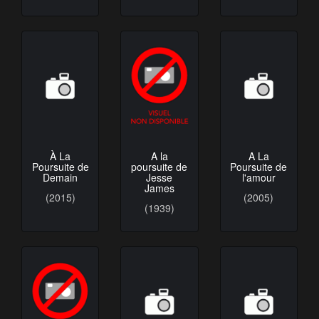
À La
A la
A La
Poursuite de
poursuite de
Poursuite de
Demain
Jesse
l'amour
James
(2015)
(2005)
(1939)