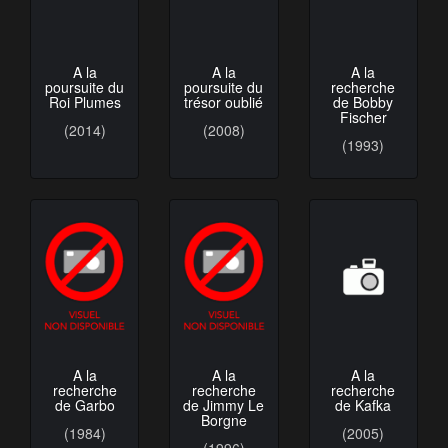
A la
A la
A la
poursuite du
poursuite du
recherche
Roi Plumes
trésor oublié
de Bobby
Fischer
(2014)
(2008)
(1993)
A la
A la
A la
recherche
recherche
recherche
de Garbo
de Jimmy Le
de Kafka
Borgne
(1984)
(2005)