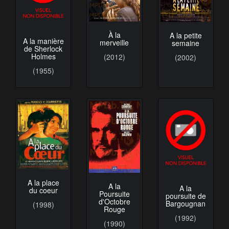
À la
A la petite
A la manière
merveille
semaine
de Sherlock
Holmes
(2012)
(2002)
(1955)
A la place
A la
A la
du coeur
Poursuite
poursuite de
d'Octobre
Bargougnan
(1998)
Rouge
(1992)
(1990)