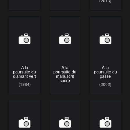
(2013)
A la
A la
À la
poursuite du
poursuite du
poursuite du
diamant vert
manuscrit
passé
sacré
(1984)
(2002)