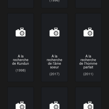
(1996)
A la
A la
A la
recherche
recherche
recherche
de Kundun
de l'âme
de l'homme
soeur
parfait
(1998)
(2017)
(2011)