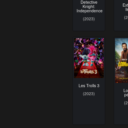
Detective
Ex
Knight:
l
Independence
(
(2023)
Les Trolls 3
Lo
(2023)
p
(