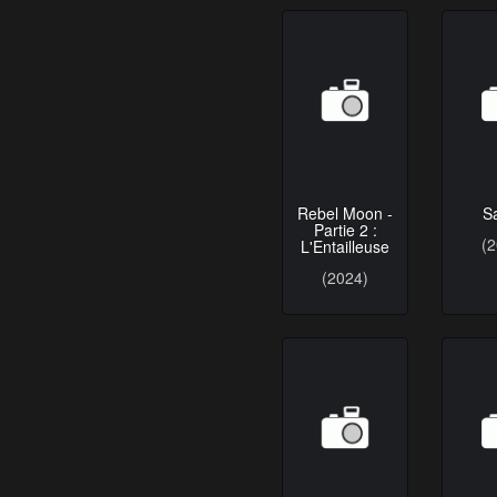
Rebel Moon -
S
Partie 2 :
L'Entailleuse
(
(2024)