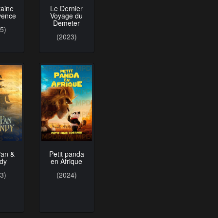
taine
Le Dernier
vence
Voyage du
Demeter
5)
(2023)
Pan &
Petit panda
dy
en Afrique
3)
(2024)