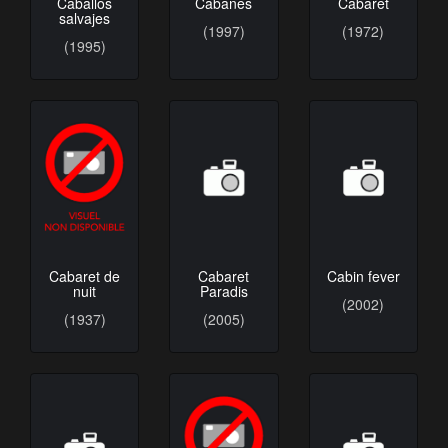
Caballos
Cabanes
Cabaret
salvajes
(1997)
(1972)
(1995)
Cabaret de
Cabaret
Cabin fever
nuit
Paradis
(2002)
(1937)
(2005)