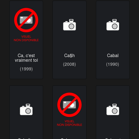
Ca, c'est
Ca$h
Cabal
vraiment toi
(2008)
(1990)
(1999)