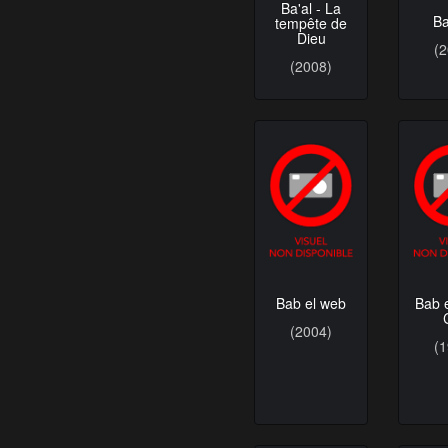
Ba'al - La
B
tempête de
Dieu
(
(2008)
Bab el web
Bab 
(2004)
(