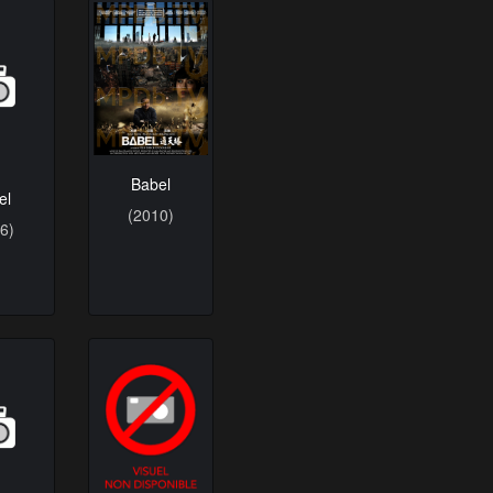
el
Babel
6)
(2010)