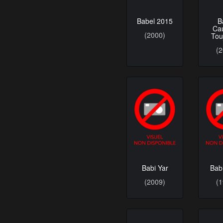
Babel 2015
B
Ca
(2000)
Tou
(
Babi Yar
Bab
(2009)
(