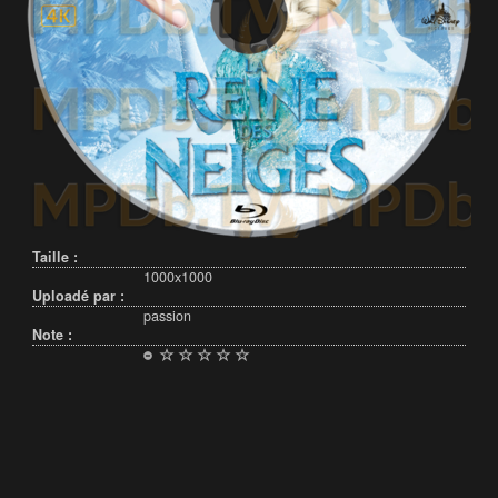
Taille :
1000x1000
Uploadé par :
passion
Note :
Français (France)