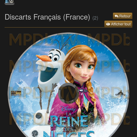
Discarts Français (France)
Retour
(2)
Afficher tout