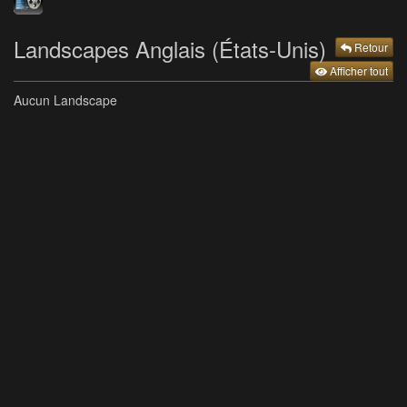
Landscapes Anglais (États-Unis)
Retour
Afficher tout
Aucun Landscape