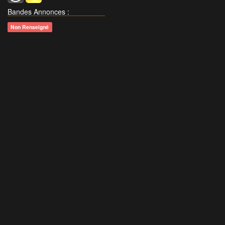
Bandes Annonces
:
Non Renseigné