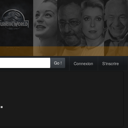
Go !
Connexion
S'inscrire
.