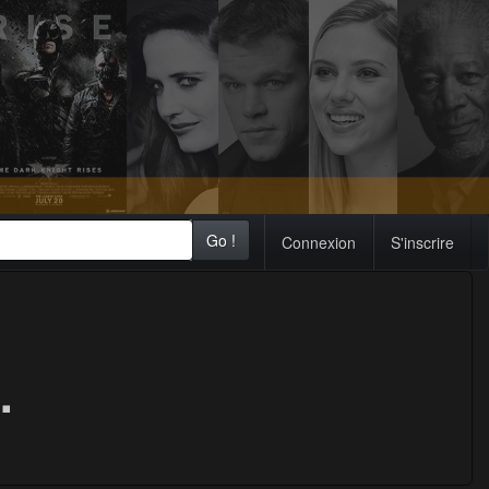
Go !
Connexion
S'inscrire
.