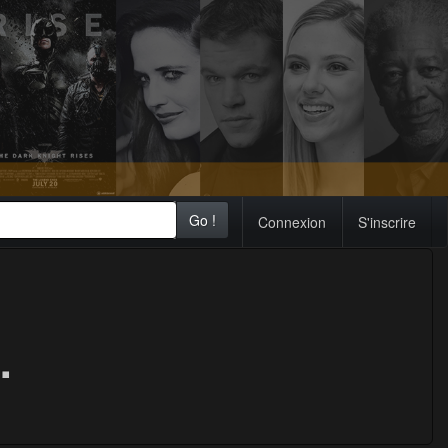
Go !
Connexion
S'inscrire
.